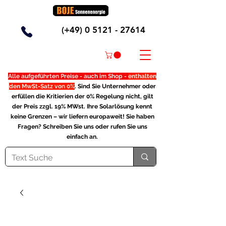
(+49)
0 5121 - 27614
Alle aufgeführten Preise - auch im Shop -
enthalten
den MwSt-Satz von 0%
. Sind Sie Unternehmer oder
erfüllen die Kritierien der 0% Regelung nicht, gilt
der Preis zzgl. 19% MWst. Ihre Solarlösung kennt
keine Grenzen – wir liefern europaweit! Sie haben
Fragen? Schreiben Sie uns oder rufen Sie uns
einfach an.