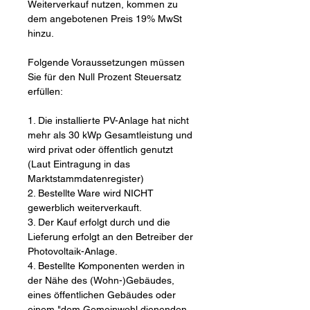
Weiterverkauf nutzen, kommen zu
dem angebotenen Preis 19% MwSt
hinzu.
Folgende Voraussetzungen müssen
Sie für den Null Prozent Steuersatz
erfüllen:
1. Die installierte PV-Anlage hat nicht
mehr als 30 kWp Gesamtleistung und
wird privat oder öffentlich genutzt
(Laut Eintragung in das
Marktstammdatenregister)
2. Bestellte Ware wird NICHT
gewerblich weiterverkauft.
3. Der Kauf erfolgt durch und die
Lieferung erfolgt an den Betreiber der
Photovoltaik-Anlage.
4. Bestellte Komponenten werden in
der Nähe des (Wohn-)Gebäudes,
eines öffentlichen Gebäudes oder
einem "dem Gemeinwohl dienenden