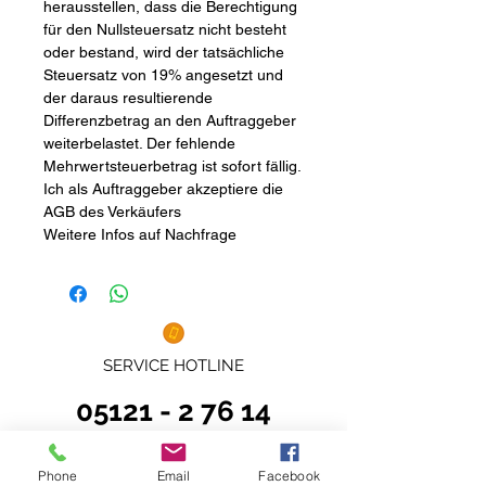
herausstellen, dass die Berechtigung
für den Nullsteuersatz nicht besteht
oder bestand, wird der tatsächliche
Steuersatz von 19% angesetzt und
der daraus resultierende
Differenzbetrag an den Auftraggeber
weiterbelastet. Der fehlende
Mehrwertsteuerbetrag ist sofort fällig.
Ich als Auftraggeber akzeptiere die
AGB des Verkäufers
Weitere Infos auf Nachfrage
SERVICE HOTLINE
05121 - 2 76 14
Hinweis zur Batterieentsorgung
Phone
Email
Facebook