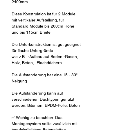
2400mm
Diese Konstruktion ist für 2 Module
mit vertikaler Aufstellung, für
Standard Module bis 200cm Höhe
und bis 115cm Breite
Die Unterkonstruktion ist gut geeignet
für flache Untergründe
wie z.B.: -Aufbau auf Boden -Rasen,
Holz, Beton, -Flachdächern
Die Aufständerung hat eine 15 - 30°
Neigung
Die Aufständerung kann auf
verschiedenen Dachtypen genutzt
werden: Bitumen, EPDM-Folie, Beton
✅ Wichtig zu beachten: Das
Montagesystem sollte zusätzlich mit
handelsüblichen Betonplatten