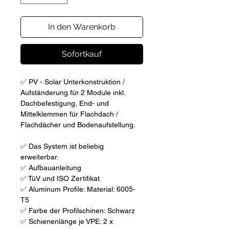
In den Warenkorb
Sofortkauf
✅ PV - Solar Unterkonstruktion /
Aufständerung für 2 Module inkl.
Dachbefestigung, End- und
Mittelklemmen für Flachdach /
Flachdächer und Bodenaufstellung.
✅ Das System ist beliebig
erweiterbar.
✅ Aufbauanleitung
✅ TüV und ISO Zertifikat
✅ Aluminum Profile: Material: 6005-
T5
✅ Farbe der Profilschinen: Schwarz
✅ Schienenlänge je VPE: 2 x