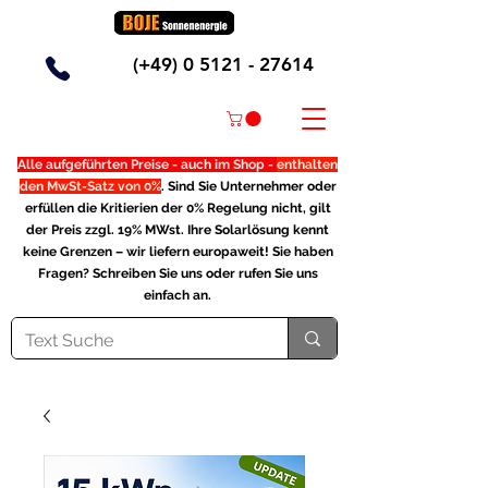
(+49)
0 5121 - 27614
Alle aufgeführten Preise - auch im Shop -
enthalten
den MwSt-Satz von 0%
. Sind Sie Unternehmer oder
erfüllen die Kritierien der 0% Regelung nicht, gilt
der Preis zzgl. 19% MWst. Ihre Solarlösung kennt
keine Grenzen – wir liefern europaweit! Sie haben
Fragen? Schreiben Sie uns oder rufen Sie uns
einfach an.