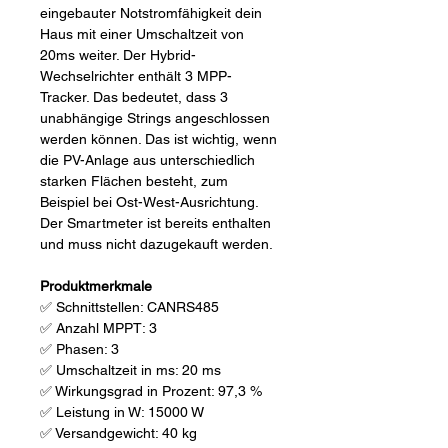
eingebauter Notstromfähigkeit dein
Haus mit einer Umschaltzeit von
20ms weiter. Der Hybrid-
Wechselrichter enthält 3 MPP-
Tracker. Das bedeutet, dass 3
unabhängige Strings angeschlossen
werden können. Das ist wichtig, wenn
die PV-Anlage aus unterschiedlich
starken Flächen besteht, zum
Beispiel bei Ost-West-Ausrichtung.
Der Smartmeter ist bereits enthalten
und muss nicht dazugekauft werden.
Produktmerkmale
✅ Schnittstellen: CANRS485
✅ Anzahl MPPT: 3
✅ Phasen: 3
✅ Umschaltzeit in ms: 20 ms
✅ Wirkungsgrad in Prozent: 97,3 %
✅ Leistung in W: 15000 W
✅ Versandgewicht: 40 kg