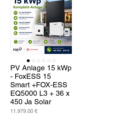
PV Anlage 15 kWp
- FoxESS 15
Smart +FOX-ESS
EQ5000 L3 + 36 x
450 Ja Solar
Preis
11.979,00 €