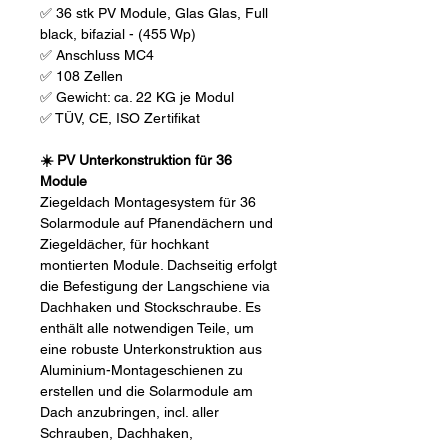
✅ 36 stk PV Module, Glas Glas, Full
black, bifazial - (455 Wp)
✅ Anschluss MC4
✅ 108 Zellen
✅ Gewicht: ca. 22 KG je Modul
✅ TÜV, CE, ISO Zertifikat
☀️ PV Unterkonstruktion für 36
Module
Ziegeldach Montagesystem für 36
Solarmodule auf Pfanendächern und
Ziegeldächer, für hochkant
montierten Module. Dachseitig erfolgt
die Befestigung der Langschiene via
Dachhaken und Stockschraube. Es
enthält alle notwendigen Teile, um
eine robuste Unterkonstruktion aus
Aluminium-Montageschienen zu
erstellen und die Solarmodule am
Dach anzubringen, incl. aller
Schrauben, Dachhaken,