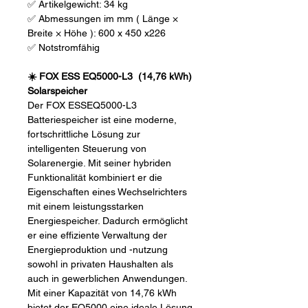
✅ Artikelgewicht: 34 kg
✅ Abmessungen im mm ( Länge ×
Breite × Höhe ): 600 x 450 x226
✅ Notstromfähig
☀️ FOX ESS EQ5000-L3 (14,76 kWh)
Solarspeicher
Der FOX ESSEQ5000-L3
Batteriespeicher ist eine moderne,
fortschrittliche Lösung zur
intelligenten Steuerung von
Solarenergie. Mit seiner hybriden
Funktionalität kombiniert er die
Eigenschaften eines Wechselrichters
mit einem leistungsstarken
Energiespeicher. Dadurch ermöglicht
er eine effiziente Verwaltung der
Energieproduktion und -nutzung
sowohl in privaten Haushalten als
auch in gewerblichen Anwendungen.
Mit einer Kapazität von 14,76 kWh
bietet der EQ5000 eine ideale Lösung