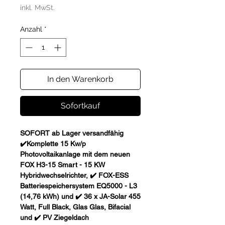
inkl. MwSt.
Anzahl
*
In den Warenkorb
Sofortkauf
SOFORT ab Lager versandfähig
✔️Komplette 15 Kw/p
Photovoltaikanlage mit dem neuen
FOX H3-15 Smart - 15 KW
Hybridwechselrichter, ✔️ FOX-ESS
Batteriespeichersystem EQ5000 - L3
(14,76 kWh) und ✔️ 36 x JA-Solar 455
Watt, Full Black, Glas Glas, Bifacial
und ✔️ PV Ziegeldach