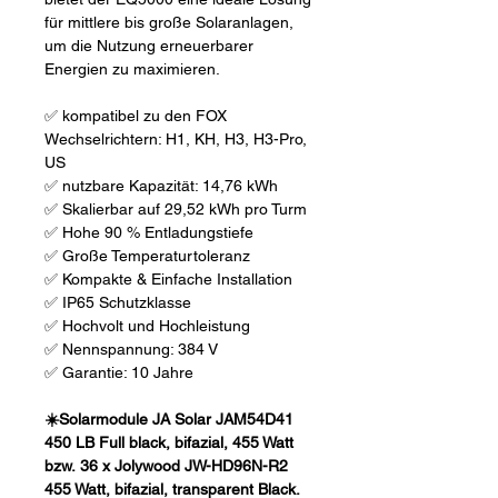
für mittlere bis große Solaranlagen,
um die Nutzung erneuerbarer
Energien zu maximieren.
✅ kompatibel zu den FOX
Wechselrichtern: H1, KH, H3, H3-Pro,
US
✅ nutzbare Kapazität: 14,76 kWh
✅ Skalierbar auf 29,52 kWh pro Turm
✅ Hohe 90 % Entladungstiefe
✅ Große Temperaturtoleranz
✅ Kompakte & Einfache Installation
✅ IP65 Schutzklasse
✅ Hochvolt und Hochleistung
✅ Nennspannung: 384 V
✅ Garantie: 10 Jahre
☀️Solarmodule JA Solar JAM54D41
450 LB Full black, bifazial, 455 Watt
bzw. 36 x Jolywood JW-HD96N-R2
455 Watt, bifazial, transparent Black.