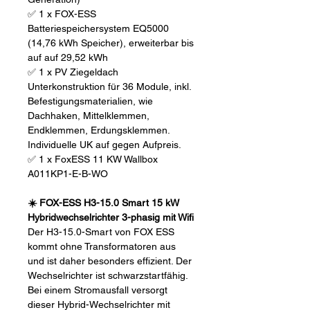
✅ 1 x FOX-ESS
Batteriespeichersystem EQ5000
(14,76 kWh Speicher), erweiterbar bis
auf auf 29,52 kWh
✅ 1 x PV Ziegeldach
Unterkonstruktion für 36 Module, inkl.
Befestigungsmaterialien, wie
Dachhaken, Mittelklemmen,
Endklemmen, Erdungsklemmen.
Individuelle UK auf gegen Aufpreis.
✅ 1 x FoxESS 11 KW Wallbox
A011KP1-E-B-WO
☀️ FOX-ESS H3-15.0 Smart 15 kW
Hybridwechselrichter 3-phasig mit Wifi
Der H3-15.0-Smart von FOX ESS
kommt ohne Transformatoren aus
und ist daher besonders effizient. Der
Wechselrichter ist schwarzstartfähig.
Bei einem Stromausfall versorgt
dieser Hybrid-Wechselrichter mit