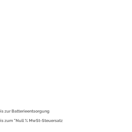
is zur Batterieentsorgung
is zum "Null % MwSt-Steuersatz