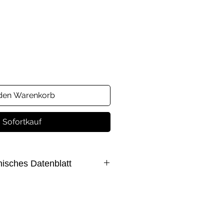
s
 den Warenkorb
Sofortkauf
nisches Datenblatt