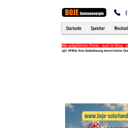
Startseite
Speicher
Wechsel
Alle aufgeführten Preise - auch im Shop -
e
19% MWst. Ihre Solarlösung kennt keine Gre