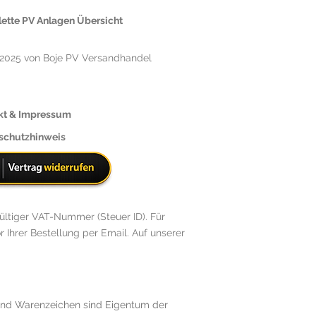
ette PV Anlagen Übersicht
2025 von Boje PV Versandhandel
kt & Impressum
schutzhinweis
ültiger VAT-Nummer (Steuer ID). Für
r Ihrer Bestellung per Email. Auf unserer
 und Warenzeichen sind Eigentum der