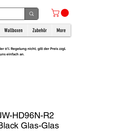
Wallboxen
Zubehör
More
er 0% Regelung nicht, gilt der Preis zzgl.
uns einfach an.
 JW-HD96N-R2
 Black Glas-Glas