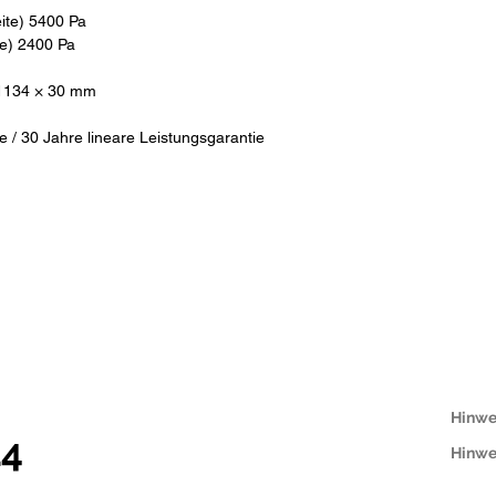
ite) 5400 Pa
te) 2400 Pa
 1134 × 30 mm
 / 30 Jahre lineare Leistungsgarantie
Hinwe
14
Hinwe