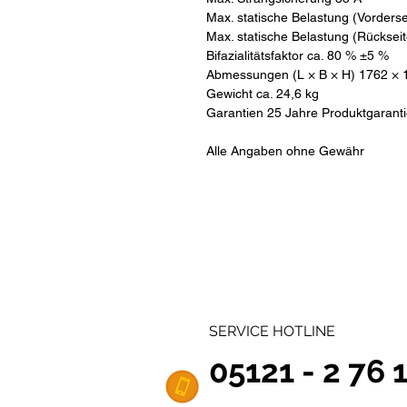
Max. statische Belastung (Vorderse
Max. statische Belastung (Rücksei
Bifazialitätsfaktor ca. 80 % ±5 %
Abmessungen (L × B × H) 1762 ×
Gewicht ca. 24,6 kg
Garantien 25 Jahre Produktgarantie
Alle Angaben ohne Gewähr
SERVICE HOTLINE
05121 - 2 76 