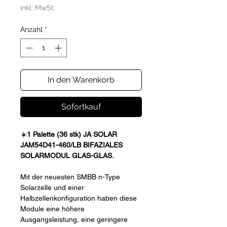
inkl. MwSt.
Anzahl
*
In den Warenkorb
Sofortkauf
☀️
1 Palette (36 stk) JA SOLAR
JAM54D41-460/LB BIFAZIALES
SOLARMODUL GLAS-GLAS.
Mit der neuesten SMBB n-Type
Solarzelle und einer
Halbzellenkonfiguration haben diese
Module eine höhere
Ausgangsleistung, eine geringere