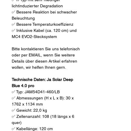
lichtinduzierter Degradation
✅ Bessere Reaktion bei schwacher
Beleuchtung
✅ Bessere Temperaturkoeffizienz
✅ Inklusive Kabel (ca. 120 cm) und
MC4 EVO2-Stecksystem
Bitte kontaktieren Sie uns telefonisch
oder per EMAIL, wenn Sie weitere
Details über diesen Artikel erfahren
wollen, wir helfen Ihnen gern.
Technische Daten: Ja Solar Deep
Blue 4.0 pro
✅ Typ: JAM54D41-460/LB
✅ Abmessungen (H x L x B): 30 x
1762 x 1134 mm
✅ Gewicht: 22,0 kg
✅ Zellenanzahl: 108 (18 längs x 6
quer)
✅ Kabellänge: 120 cm