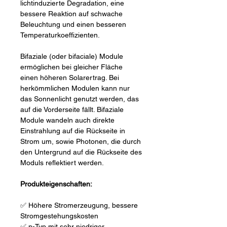
lichtinduzierte Degradation, eine
bessere Reaktion auf schwache
Beleuchtung und einen besseren
Temperaturkoeffizienten.
Bifaziale (oder bifaciale) Module
ermöglichen bei gleicher Fläche
einen höheren Solarertrag. Bei
herkömmlichen Modulen kann nur
das Sonnenlicht genutzt werden, das
auf die Vorderseite fällt. Bifaziale
Module wandeln auch direkte
Einstrahlung auf die Rückseite in
Strom um, sowie Photonen, die durch
den Untergrund auf die Rückseite des
Moduls reflektiert werden.
Produkteigenschaften:
✅ Höhere Stromerzeugung, bessere
Stromgestehungskosten
✅ n-Typ mit sehr niedriger