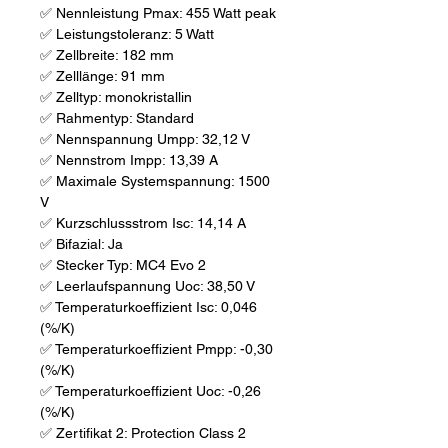
✅ Nennleistung Pmax: 455 Watt peak
✅ Leistungstoleranz: 5 Watt
✅ Zellbreite: 182 mm
✅ Zelllänge: 91 mm
✅ Zelltyp: monokristallin
✅ Rahmentyp: Standard
✅ Nennspannung Umpp: 32,12 V
✅ Nennstrom Impp: 13,39 A
✅ Maximale Systemspannung: 1500
V
✅ Kurzschlussstrom Isc: 14,14 A
✅ Bifazial: Ja
✅ Stecker Typ: MC4 Evo 2
✅ Leerlaufspannung Uoc: 38,50 V
✅ Temperaturkoeffizient Isc: 0,046
(%/K)
✅ Temperaturkoeffizient Pmpp: -0,30
(%/K)
✅ Temperaturkoeffizient Uoc: -0,26
(%/K)
✅ Zertifikat 2: Protection Class 2