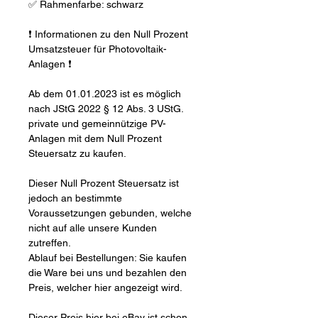
✅ Rahmenfarbe: schwarz
❗ Informationen zu den Null Prozent
Umsatzsteuer für Photovoltaik-
Anlagen ❗
Ab dem 01.01.2023 ist es möglich
nach JStG 2022 § 12 Abs. 3 UStG.
private und gemeinnützige PV-
Anlagen mit dem Null Prozent
Steuersatz zu kaufen.
Dieser Null Prozent Steuersatz ist
jedoch an bestimmte
Voraussetzungen gebunden, welche
nicht auf alle unsere Kunden
zutreffen.
Ablauf bei Bestellungen: Sie kaufen
die Ware bei uns und bezahlen den
Preis, welcher hier angezeigt wird.
Dieser Preis hier bei eBay ist schon