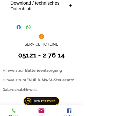
Download / technisches
Datenblatt
Datenblatt
SERVICE HOTLINE
05121 - 2 76 14
Hinweis zur Batterieentsorgung
Hinweis zum "Null % MwSt-Steuersatz
Datenschutzhinweis
Komplette PV Anlagen Übersicht