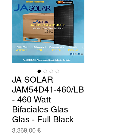
JA SOLAR
JAM54D41-460/LB
- 460 Watt
Bifaciales Glas
Glas - Full Black
Preis
3.369,00 €