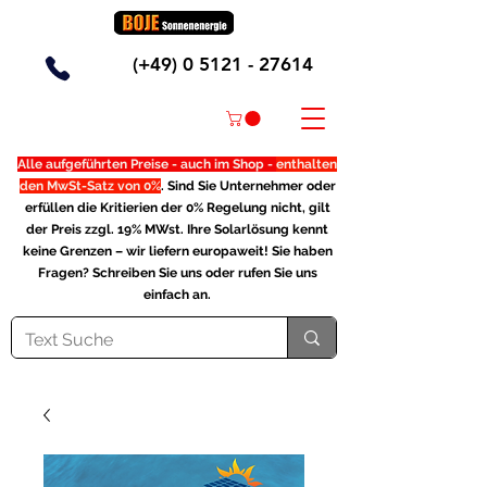
(+49)
0 5121 - 27614
Alle aufgeführten Preise - auch im Shop -
enthalten
den MwSt-Satz von 0%
. Sind Sie Unternehmer oder
erfüllen die Kritierien der 0% Regelung nicht, gilt
der Preis zzgl. 19% MWst. Ihre Solarlösung kennt
keine Grenzen – wir liefern europaweit! Sie haben
Fragen? Schreiben Sie uns oder rufen Sie uns
einfach an.