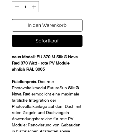
In den Warenkorb
Sofortkauf
neus Modell: FU 370 M Silk ® Nova
Red 370 Watt - rote PV Module
ähnlich RAL 3005
Palettenpreis.
Das rote
Photovoltaikmodul FuturaSun
Silk ®
Nova Red
ermöglicht eine maximale
farbliche Integration der
Photovoltaikanlage auf dem Dach mit
roten Ziegeln und Dachziegeln.
Anwendungsbereiche für rote PV
Module: Renovierung von Gebäuden
in historischen Altstädten sowie