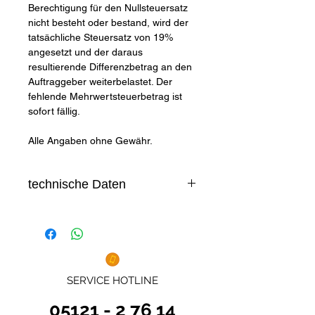
Berechtigung für den Nullsteuersatz
nicht besteht oder bestand, wird der
tatsächliche Steuersatz von 19%
angesetzt und der daraus
resultierende Differenzbetrag an den
Auftraggeber weiterbelastet. Der
fehlende Mehrwertsteuerbetrag ist
sofort fällig.
Alle Angaben ohne Gewähr.
technische Daten
Datenblatt Futura Sun FU 370
Silk Nova Red
SERVICE HOTLINE
05121 - 2 76 14