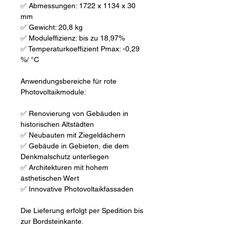
✅ Abmessungen: 1722 x 1134 x 30
mm
✅ Gewicht: 20,8 kg
✅ Moduleffizienz: bis zu 18,97%
✅ Temperaturkoeffizient Pmax: -0,29
%/ °C
Anwendungsbereiche für rote
Photovoltaikmodule:
✅ Renovierung von Gebäuden in
historischen Altstädten
✅ Neubauten mit Ziegeldächern
✅ Gebäude in Gebieten, die dem
Denkmalschutz unterliegen
✅ Architekturen mit hohem
ästhetischen Wert
✅ Innovative Photovoltaikfassaden
Die Lieferung erfolgt per Spedition bis
zur Bordsteinkante.