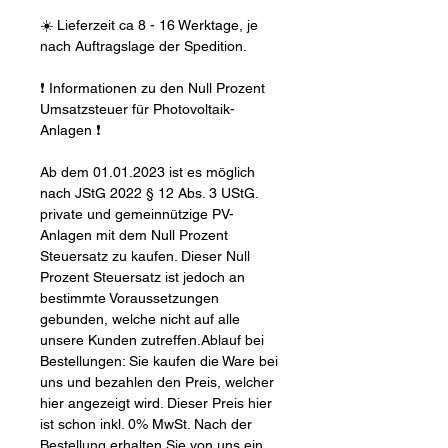
☀️ Lieferzeit ca 8 - 16 Werktage, je
nach Auftragslage der Spedition.
❗ Informationen zu den Null Prozent
Umsatzsteuer für Photovoltaik-
Anlagen ❗
Ab dem 01.01.2023 ist es möglich
nach JStG 2022 § 12 Abs. 3 UStG.
private und gemeinnützige PV-
Anlagen mit dem Null Prozent
Steuersatz zu kaufen. Dieser Null
Prozent Steuersatz ist jedoch an
bestimmte Voraussetzungen
gebunden, welche nicht auf alle
unsere Kunden zutreffen.Ablauf bei
Bestellungen: Sie kaufen die Ware bei
uns und bezahlen den Preis, welcher
hier angezeigt wird. Dieser Preis hier
ist schon inkl. 0% MwSt. Nach der
Bestellung erhalten Sie von uns ein