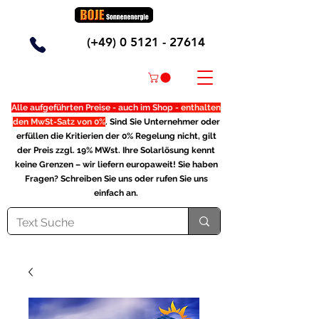
(+49)
0 5121 - 27614
Alle aufgeführten Preise - auch im Shop -
enthalten
den MwSt-Satz von 0%
. Sind Sie Unternehmer oder
erfüllen die Kritierien der 0% Regelung nicht, gilt
der Preis zzgl. 19% MWst. Ihre Solarlösung kennt
keine Grenzen – wir liefern europaweit! Sie haben
Fragen? Schreiben Sie uns oder rufen Sie uns
einfach an.