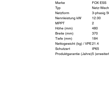
Marke
FOX ESS
Typ
Netz-Wechs
Netzform
3-phasig 5
Nennleistung kW
12.00
MPPT
2
Höhe (mm)
480
Breite (mm)
370
Tiefe (mm)
184
Nettogewicht (kg) / VPE
21.4
Schutzart
IP65
Produktgarantie (Jahre)
5 (erweiter