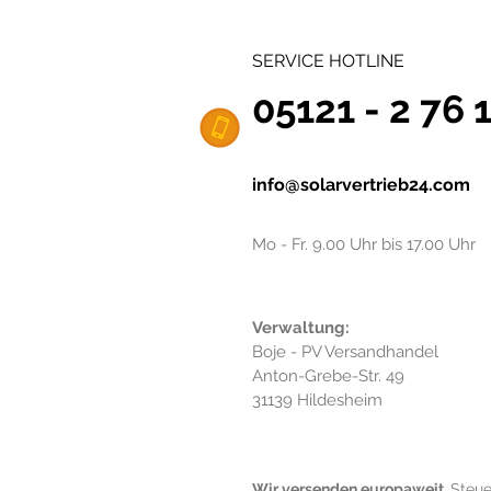
SERVICE HOTLINE
05121 - 2 76 
info@solarvertrieb24.com
Mo - Fr. 9.00 Uhr bis 17.00 Uhr
Verwaltung:
Boje - PV Versandhandel
Anton-Grebe-Str. 49
31139 Hildesheim
Wir versenden europaweit.
Steue