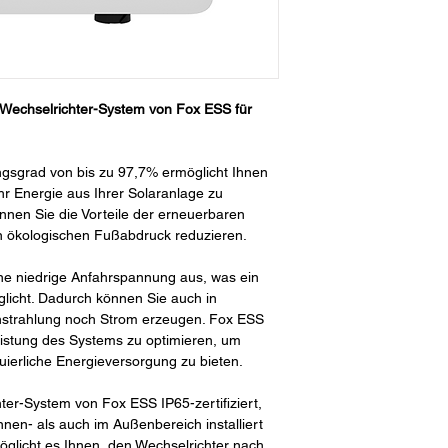
 Wechselrichter-System von Fox ESS für
gsgrad von bis zu 97,7% ermöglicht Ihnen
r Energie aus Ihrer Solaranlage zu
nnen Sie die Vorteile der erneuerbaren
n ökologischen Fußabdruck reduzieren.
ne niedrige Anfahrspannung aus, was ein
licht. Dadurch können Sie auch in
instrahlung noch Strom erzeugen. Fox ESS
Leistung des Systems zu optimieren, um
uierliche Energieversorgung zu bieten.
ter-System von Fox ESS IP65-zertifiziert,
nen- als auch im Außenbereich installiert
möglicht es Ihnen, den Wechselrichter nach