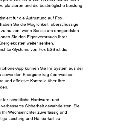
zu platzieren und die bestmögliche Leistung
imiert für die Aufrüstung auf Fox-
haben Sie die Möglichkeit, überschüssige
 zu nutzen, wenn Sie sie am dringendsten
können Sie den Eigenverbrauch Ihrer
Energiekosten weiter senken.
richter-Systems von Fox ESS ist die
rtphone-App können Sie Ihr System aus der
b sowie den Energieertrag überwachen.
 und effektive Kontrolle über Ihre
nden.
fortschrittliche Hardware- und
 verbesserte Sicherheit gewährleisten. Sie
 Ihr Wechselrichter zuverlässig und
stige Leistung und Haltbarkeit zu