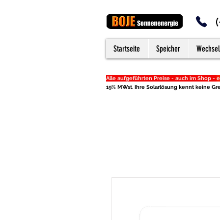
Startseite
Speicher
Wechsel
Alle aufgeführten Preise - auch im Shop -
e
19% MWst. Ihre Solarlösung kennt keine Gre