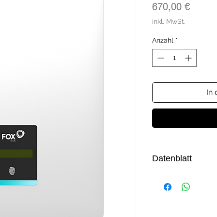
Preis
670,00 €
inkl. MwSt.
Anzahl
*
In
Datenblatt
PDF-Datenblatt