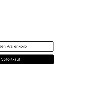
 den Warenkorb
Sofortkauf