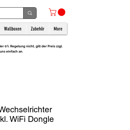
Wallboxen
Zubehör
More
er 0% Regelung nicht, gilt der Preis zzgl.
uns einfach an.
echselrichter
kl. WiFi Dongle