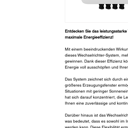
Entdecken Sie das leistungsstarke
maximale Energieeffizienz!
Mit einem beeindruckenden Wirkun
dieses Wechselrichter-System, meh
gewinnen. Dank dieser Effizienz kö
Energie voll ausschöpfen und Ihre
Das System zeichnet sich durch ei
größeres Erzeugungsfenster ermög
Situationen mit geringer Sonnene
hat sich darauf konzentriert, die 
Ihnen eine zuverlässige und kontin
Darüber hinaus ist das Wechselrich
was bedeutet, dass es sowohl im In
werden kann. Diese Flexibilität er