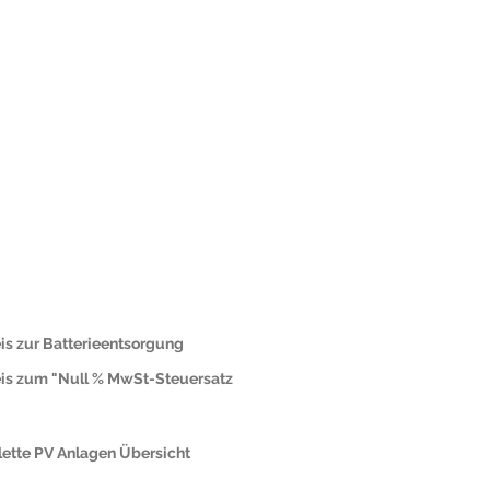
is zur Batterieentsorgung
is zum "Null % MwSt-Steuersatz
ette PV Anlagen Übersicht