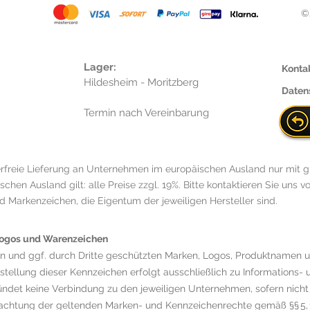
©
Lager:
Konta
Hildesheim - Moritzberg
Daten
Termin nach Vereinbarung
rfreie Lieferung an Unternehmen im europäischen Ausland nur mit g
hen Ausland gilt: alle Preise zzgl. 19%. Bitte kontaktieren Sie uns vo
Markenzeichen, die Eigentum der jeweiligen Hersteller sind.
 Logos und Warenzeichen
en und ggf. durch Dritte geschützten Marken, Logos, Produktnamen
rstellung dieser Kennzeichen erfolgt ausschließlich zu Information
det keine Verbindung zu den jeweiligen Unternehmen, sofern nicht
achtung der geltenden Marken- und Kennzeichenrechte gemäß §§ 5, 