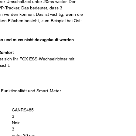
ner Umschaltzeit unter 20ms weiter. Der
PP-Tracker. Das bedeutet, dass 3
 werden können. Das ist wichtig, wenn die
ken Flächen besteht, zum Beispiel bei Ost-
ten und muss nicht dazugekauft werden.
 Komfort
et sich Ihr FOX ESS-Wechselrichter mit
sicht:
-Funktionalität
und Smart-Meter
CANRS485
3
Nein
3
unter 20 ms