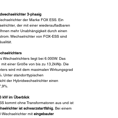
wechselrichter 3-phasig
echselrichter der
Marke FOX ESS. Ein
selrichter, der mit einer wiederaufladbaren
ngt Ihnen mehr Unabhängigkeit durch einen
strom. Wechselrichter von FOX
-ESS
sind
alität.
chselrichters
 Wechselrichters liegt bei 6.000W. Das
e mit einer Größe von bis zu 13,2kWp. Die
chters wird mit dem maximalen Wirkungsgrad
%. Unter standorttypischen
cht der Hybridwechselrichter einen
7,9%.
6 kW im Überblick
S kommt ohne Transformatoren aus und ist
selrichter ist schwarzstartfähig.
Bei einem
d-Wechselrichter mit
eingebauter