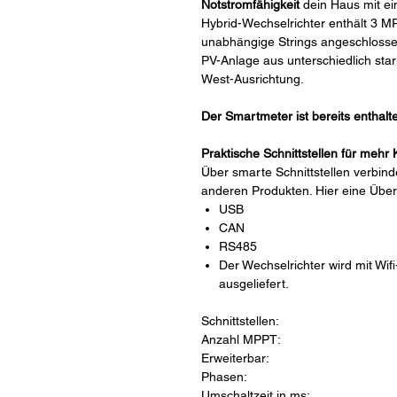
Notstromfähigkeit
dein Haus mit ei
Hybrid-Wechselrichter enthält 3 M
unabhängige Strings angeschlossen
PV-Anlage aus unterschiedlich star
West-Ausrichtung.
Der Smartmeter ist bereits enthal
Praktische Schnittstellen für mehr
Über smarte Schnittstellen verbind
anderen Produkten. Hier eine Über
USB
CAN
RS485
Der Wechselrichter wird mit Wifi
ausgeliefert.
Schnittstellen:
Anzahl MPPT:
Erweiterbar:
Phasen:
Umschaltzeit in ms: