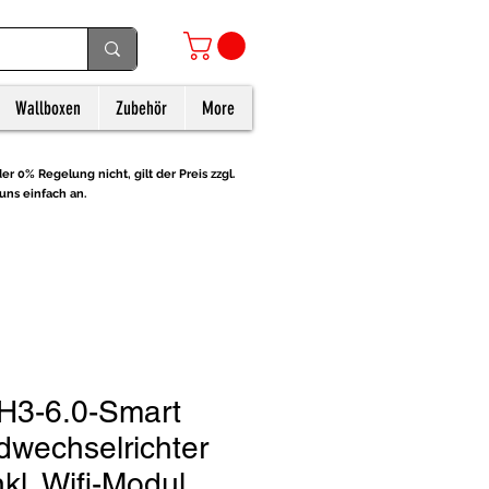
Wallboxen
Zubehör
More
er 0% Regelung nicht, gilt der Preis zzgl.
uns einfach an.
H3-6.0-Smart
dwechselrichter
kl. Wifi-Modul