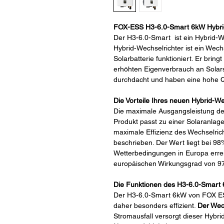
FOX-ESS H3-6.0-Smart 6kW Hybrid
Der H3-6.0-Smart ist ein Hybrid-
W
Hybrid-Wechselrichter ist ein Wech
Solarbatterie funktioniert. Er bri
erhöhten Eigenverbrauch an Solar
durchdacht und haben eine hohe Qu
Die Vorteile Ihres neuen Hybrid-We
Die maximale Ausgangsleistung des
Produkt passt zu einer Solaranlag
maximale Effizienz des Wechselri
beschrieben. Der Wert liegt bei 98
Wetterbedingungen in Europa errei
europäischen Wirkungsgrad von 9
Die Funktionen des H3-6.0-Smart 
Der H3-6.0-Smart 6kW von FOX ES
daher besonders effizient.
Der Wech
Stromausfall versorgt dieser Hybri