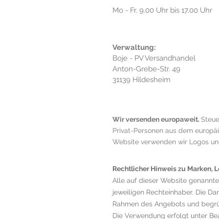
Mo - Fr. 9.00 Uhr bis 17.00 Uhr
Verwaltung:
Boje - PV Versandhandel
Anton-Grebe-Str. 49
31139 Hildesheim
Wir versenden europaweit.
Steue
Privat-Personen aus dem europäisc
Website verwenden wir Logos und 
Rechtlicher Hinweis zu Marken,
Alle auf dieser Website genannt
jeweiligen Rechteinhaber. Die Da
Rahmen des Angebots und begrün
Die Verwendung erfolgt unter Be