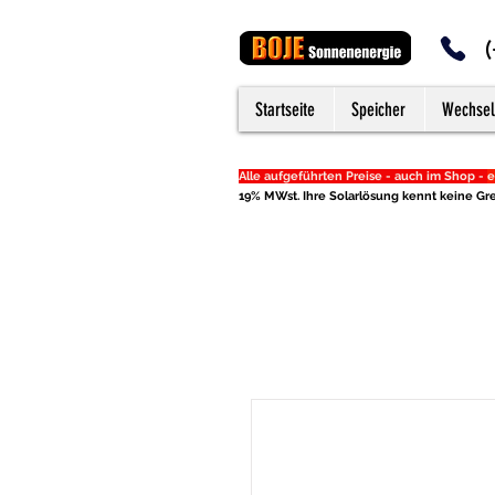
Startseite
Speicher
Wechsel
Alle aufgeführten Preise - auch im Shop -
e
19% MWst. Ihre Solarlösung kennt keine Gre