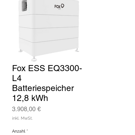
Fox ESS EQ3300-
L4
Batteriespeicher
12,8 kWh
Preis
3.908,00 €
inkl. MwSt.
Anzahl
*