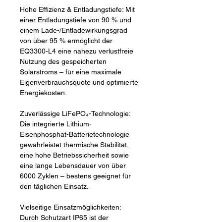
Hohe Effizienz & Entladungstiefe: Mit
einer Entladungstiefe von 90 % und
einem Lade-/Entladewirkungsgrad
von über 95 % ermöglicht der
EQ3300-L4 eine nahezu verlustfreie
Nutzung des gespeicherten
Solarstroms – für eine maximale
Eigenverbrauchsquote und optimierte
Energiekosten.
Zuverlässige LiFePO₄-Technologie:
Die integrierte Lithium-
Eisenphosphat-Batterietechnologie
gewährleistet thermische Stabilität,
eine hohe Betriebssicherheit sowie
eine lange Lebensdauer von über
6000 Zyklen – bestens geeignet für
den täglichen Einsatz.
Vielseitige Einsatzmöglichkeiten:
Durch Schutzart IP65 ist der