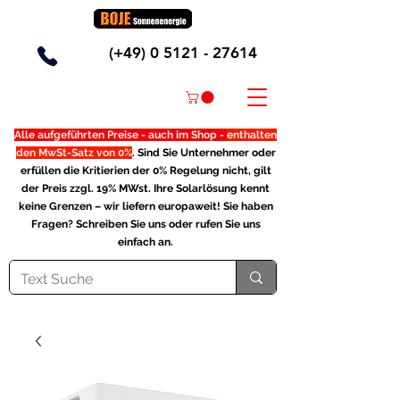
(+49)
0 5121 - 27614
Alle aufgeführten Preise - auch im Shop -
enthalten
den MwSt-Satz von 0%
. Sind Sie Unternehmer oder
erfüllen die Kritierien der 0% Regelung nicht, gilt
der Preis zzgl. 19% MWst. Ihre Solarlösung kennt
keine Grenzen – wir liefern europaweit! Sie haben
Fragen? Schreiben Sie uns oder rufen Sie uns
einfach an.