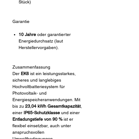
Stück)
Garantie
10 Jahre
oder garantierter
Energiedurchsatz (laut
Herstellervorgaben).
Zusammenfassung
Der
EK6
ist ein leistungsstarkes,
sicheres und langlebiges
Hochvoltbatteriesystem für
Photovoltaik- und
Energiespeicheranwendungen. Mit
bis zu
23,04 kWh Gesamtkapazität
,
einer
IP65-Schutzklasse
und einer
Entladungstiefe von 90 %
ist er
flexibel einsetzbar, auch unter
anspruchsvollen
Umweltbedingungen.