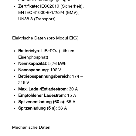
Zertifikate:
IEC62619 (Sicherheit),
EN IEC 61000-6-1/2/3/4 (EMV),
UN38.3 (Transport)
Elektrische Daten (pro Modul EK6)
Batterietyp:
LiFePO₄ (Lithium-
Eisenphosphat)
Nennkapazität:
5,76 kWh
Nennspannung:
192 V
Betriebsspannungsbereich:
174 –
219 V
Max. Lade-/Entladestrom:
30 A
Empfohlener Ladestrom:
15 A
Spitzenentladung (60 s):
65 A
Spitzenladung (5 s):
36 A
Mechanische Daten