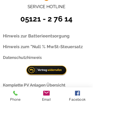
SERVICE HOTLINE
05121 - 2 76 14
Hinweis zur Batterieentsorgung
Hinweis zum "Null % MwSt-Steuersatz
Datenschutzhinweis
Komplette PV Anlagen Übersicht
Mo - Fr. 9.00 Uhr bis 17.00 Uhr
Phone
Email
Facebook
info@solarvertrieb24.com
Kontakt & Impressum