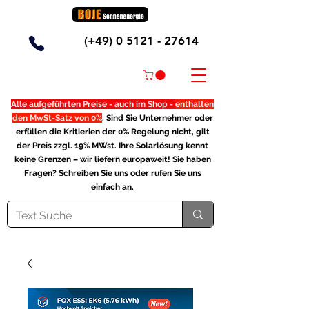
(+49)
0 5121 - 27614
Alle aufgeführten Preise - auch im Shop -
enthalten
den MwSt-Satz von 0%
. Sind Sie Unternehmer oder
erfüllen die Kritierien der 0% Regelung nicht, gilt
der Preis zzgl. 19% MWst. Ihre Solarlösung kennt
keine Grenzen – wir liefern europaweit! Sie haben
Fragen? Schreiben Sie uns oder rufen Sie uns
einfach an.