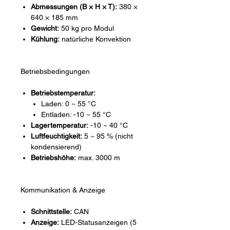
Abmessungen (B × H × T):
380 ×
640 × 185 mm
Gewicht:
50 kg pro Modul
Kühlung:
natürliche Konvektion
Betriebsbedingungen
Betriebstemperatur:
Laden: 0 ~ 55 °C
Entladen: -10 ~ 55 °C
Lagertemperatur:
-10 ~ 40 °C
Luftfeuchtigkeit:
5 ~ 95 % (nicht
kondensierend)
Betriebshöhe:
max. 3000 m
Kommunikation & Anzeige
Schnittstelle:
CAN
Anzeige:
LED-Statusanzeigen (5