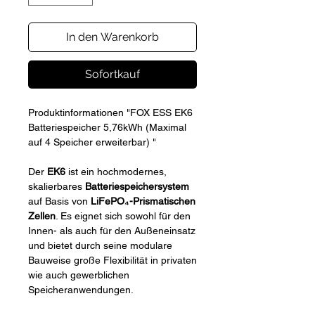
In den Warenkorb
Sofortkauf
Produktinformationen "FOX ESS EK6
Batteriespeicher 5,76kWh (Maximal
auf 4 Speicher erweiterbar) "
Der
EK6
ist ein hochmodernes,
skalierbares
Batteriespeichersystem
auf Basis von
LiFePO₄-Prismatischen
Zellen
. Es eignet sich sowohl für den
Innen- als auch für den Außeneinsatz
und bietet durch seine modulare
Bauweise große Flexibilität in privaten
wie auch gewerblichen
Speicheranwendungen.