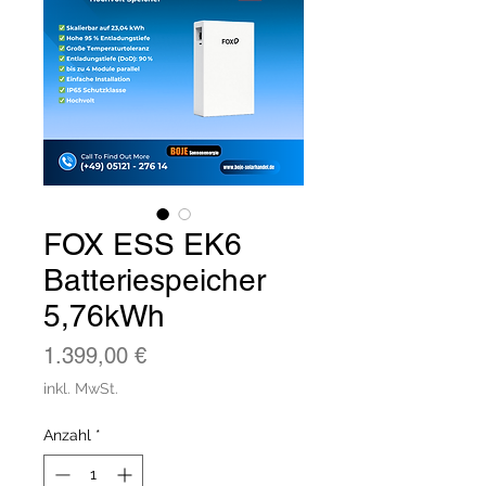
FOX ESS EK6
Batteriespeicher
5,76kWh
Preis
1.399,00 €
inkl. MwSt.
Anzahl
*