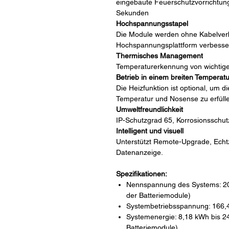
eingebaute Feuerschutzvorrichtung
Sekunden
Hochspannungsstapel
Die Module werden ohne Kabelverb
Hochspannungsplattform verbessert
Thermisches Management
Temperaturerkennung von wichtigen
Betrieb in einem breiten Temperat
Die Heizfunktion ist optional, um 
Temperatur und Nosense zu erfüll
Umweltfreundlichkeit
IP-Schutzgrad 65, Korrosionsschu
Intelligent und visuell
Unterstützt Remote-Upgrade, Echt
Datenanzeige.
Spezifikationen:
Nennspannung des Systems: 204
der Batteriemodule)
Systembetriebsspannung: 166,4
Systemenergie: 8,18 kWh bis 2
Batteriemodule)