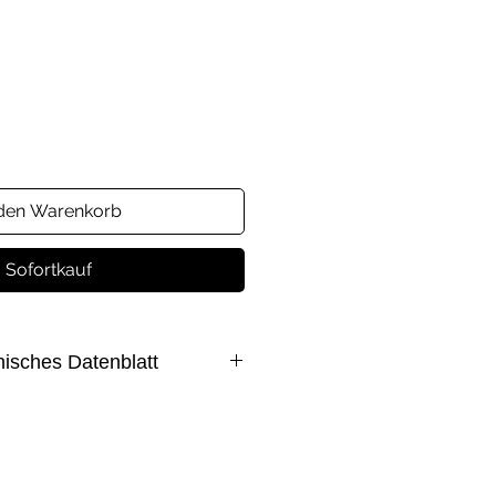
s
 den Warenkorb
Sofortkauf
nisches Datenblatt