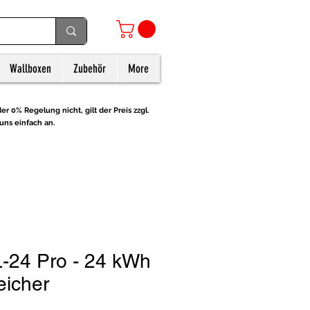
Wallboxen
Zubehör
More
er 0% Regelung nicht, gilt der Preis zzgl.
uns einfach an.
-24 Pro - 24 kWh
eicher