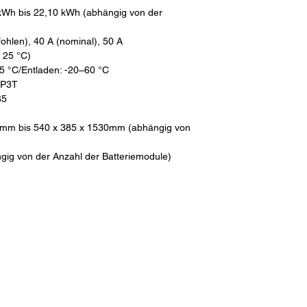
kWh bis 22,10 kWh (abhängig von der
ohlen), 40 A (nominal), 50 A
i 25 °C)
5 °C/Entladen: -20–60 °C
 TP3T
65
mm bis 540 x 385 x 1530mm (abhängig von
gig von der Anzahl der Batteriemodule)