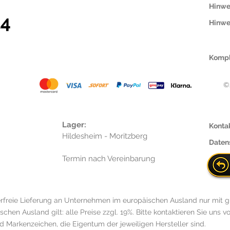
Hinwe
14
Hinwe
Kompl
©
Lager:
Konta
Hildesheim - Moritzberg
Daten
Termin nach Vereinbarung
rfreie Lieferung an Unternehmen im europäischen Ausland nur mit g
hen Ausland gilt: alle Preise zzgl. 19%. Bitte kontaktieren Sie uns vo
Markenzeichen, die Eigentum der jeweiligen Hersteller sind.