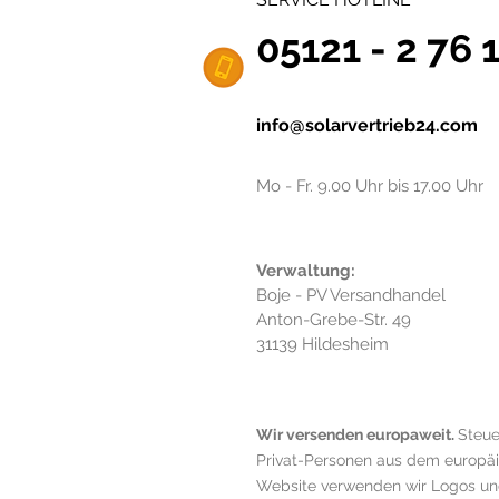
05121 - 2 76 
info@solarvertrieb24.com
Mo - Fr. 9.00 Uhr bis 17.00 Uhr
Verwaltung:
Boje - PV Versandhandel
Anton-Grebe-Str. 49
31139 Hildesheim
Wir versenden europaweit.
Steue
Privat-Personen aus dem europäisc
Website verwenden wir Logos und 