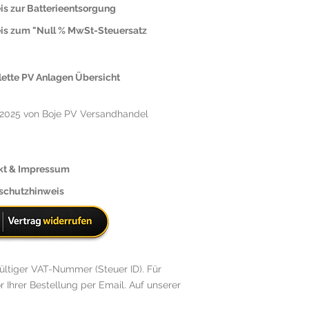
is zur Batterieentsorgung
is zum "Null % MwSt-Steuersatz
ette PV Anlagen Übersicht
2025 von Boje PV Versandhandel
kt & Impressum
schutzhinweis
ültiger VAT-Nummer (Steuer ID). Für
r Ihrer Bestellung per Email. Auf unserer