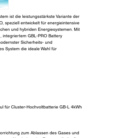
m ist die leistungsstärkste Variante der
speziell entwickelt für energieintensive
ichen und hybriden Energiesystemen. Mit
, integriertem GBL-PRO Battery
ernster Sicherheits- und
es System die ideale Wahl für
 für Cluster-Hochvoltbatterie GB-L 4kWh
vorrichtung zum Ablassen des Gases und