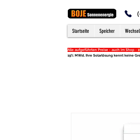
Startseite
Speicher
Wechsel
Alle aufgeführten Preise - auch im Shop -
e
19% MWst. Ihre Solarlösung kennt keine Gre