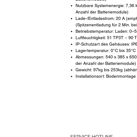
Nutzbare Systemenergie: 7,36 
Anzahl der Batteriemodule)
Lade-/Entladestrom: 20 A (empf
(Spitzenentladung für 2 Min. be
Betriebstemperatur: Laden: 0–5
Luftfeuchtigkeit: 51 TP3T ~ 90
IP-Schutzart des Gehäuses: IP
Lagertemperatur: 0°C bis 35°C
Abmessungen: 540 x 385 x 650
der Anzahl der Batteriemodule)
Gewicht: 97kg bis 253kg (abhän
Installationsort: Bodenmontage
SERVICE HOTLINE