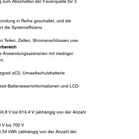
 zum Abschalten der Feuerquelle für 3
indung in Reihe geschaltet, und die
 die Systemeffizienz.
 Teilen, Zellen, Stromanschlüssen usw.
urbereich
die Anwendungsszenarien mit niedriger
en.
tzgrad ≥C2, Umweltschutzbatterie
zeit-Batteriewarninformationen und LCD-
,8 V bis 614,4 V (abhängig von der Anzahl
 V bis 700 V
4,54 kWh (abhängig von der Anzahl der