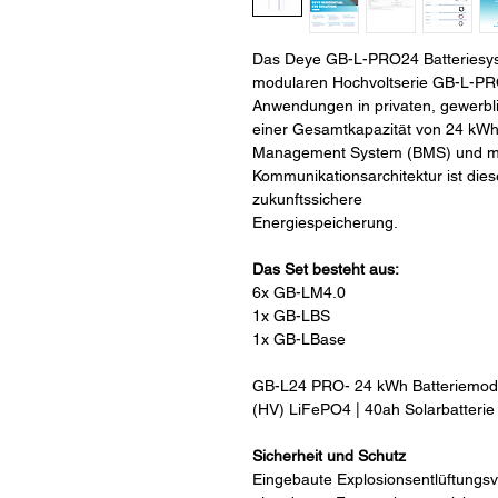
Das Deye GB-L-PRO24 Batteriesyste
modularen Hochvoltserie GB-L-PRO, 
Anwendungen in privaten, gewerbl
einer Gesamtkapazität von 24 kWh
Management System (BMS) und mod
Kommunikationsarchitektur ist dies
zukunftssichere
Energiespeicherung.
Das Set besteht aus:
6x GB-LM4.0
1x GB-LBS
1x GB-LBase
GB-L24 PRO- 24 kWh Batteriemodul
(HV) LiFePO4 | 40ah Solarbatterie
Sicherheit und Schutz
Eingebaute Explosionsentlüftungs